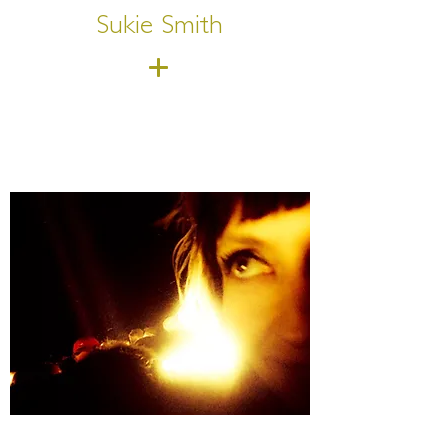
Sukie Smith